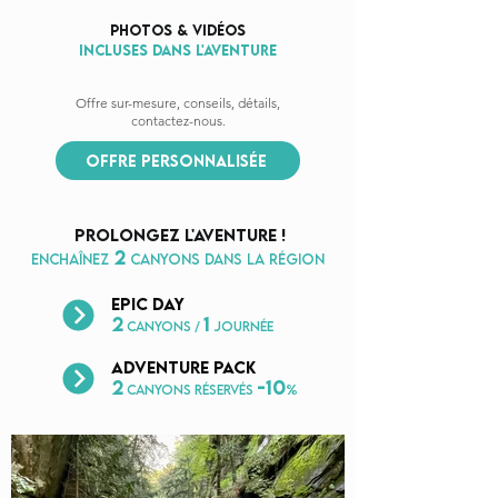
photos & vidéos
incluses danS l'aventure
Offre sur-mesure, conseils, détails,
contactez-nous.
offre personnalisée
prolongez l'aventure !
2
enchaînez
canyons dans la région
epic day
2
1
canyons /
jourNÉE
adventure pack
2
-10
canyons réservés
%