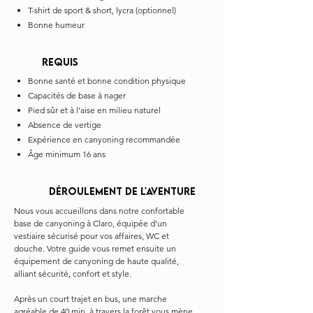
T-shirt de sport & short, lycra (optionnel)
Bonne humeur
REQUIS
Bonne santé et bonne condition physique
Capacités de base à nager
Pied sûr et à l'aise en milieu naturel
Absence de vertige
Expérience en canyoning recommandée
Âge minimum 16 ans
DÉROULEMENT DE L'AVENTURE
Nous vous accueillons dans notre confortable
base de canyoning à Claro, équipée d'un
vestiaire sécurisé pour vos affaires, WC et
douche. Votre guide vous remet ensuite un
équipement de canyoning de haute qualité,
alliant sécurité, confort et style.
Après un court trajet en bus, une marche
agréable de 40 min. à travers la forêt vous mène