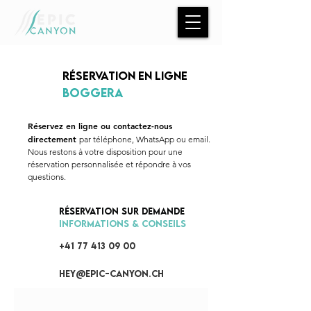
RÉSERVATION en ligne
Boggera
Réservez en ligne ou contactez-nous
directement
par t
éléphone, WhatsApp ou email.
Nous restons à votre disposition pour une
réservation personnalisée et répondre à vos
questions.
réservation sur demande
INFOrmations & CONSEILS
+41 77 413 09 00
hey@epic-canyon.ch