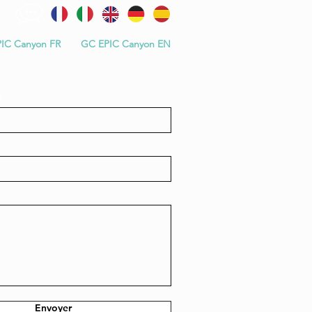
IC Canyon FR
GC EPIC Canyon EN
m
Envoyer