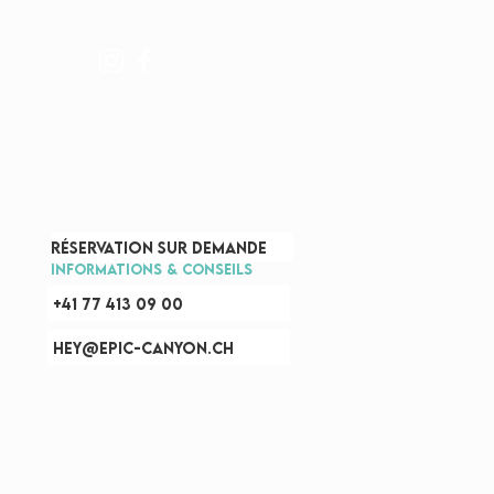
réservation sur demande
INFOrmations & CONSEILS
+41 77 413 09 00
hey@epic-canyon.ch