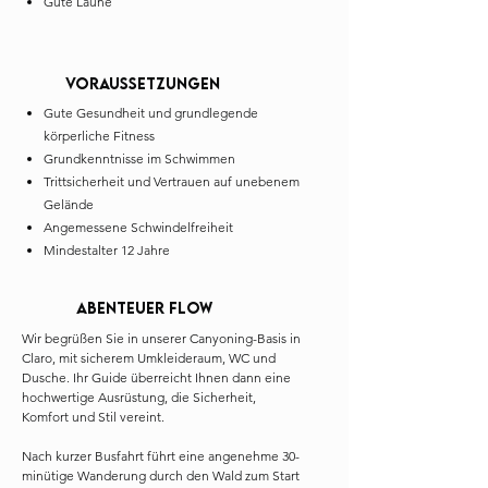
Gute Laune
Voraussetzungen
Gute Gesundheit und grundlegende
körperliche Fitness
Grundkenntnisse im Schwimmen
Trittsicherheit und Vertrauen auf unebenem
Gelände
Angemessene Schwindelfreiheit
Mindestalter 12 Jahre
Abenteuer Flow
Wir begrüßen Sie in unserer Canyoning-Basis in
Claro, mit sicherem Umkleideraum, WC und
Dusche. Ihr Guide überreicht Ihnen dann eine
hochwertige Ausrüstung, die Sicherheit,
Komfort und Stil vereint.
Nach kurzer Busfahrt führt eine angenehme 30-
minütige Wanderung durch den Wald zum Start