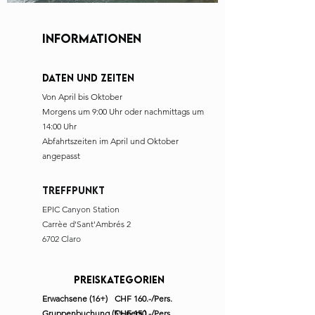
INFORMATIONen
Daten und Zeiten
Von April bis Oktober
Morgens um 9:00 Uhr oder nachmittags um
14:00 Uhr
Abfahrtszeiten im April und Oktober
angepasst
Treffpunkt
EPIC Canyon Station
Carrèe d'Sant'Ambrés 2
6702 Claro
Preiskategorien
Erwachsene (16+)
CHF 160.-/Pers.
Gruppenbuchung (5+ pers.)
CHF 150.-/Pers.