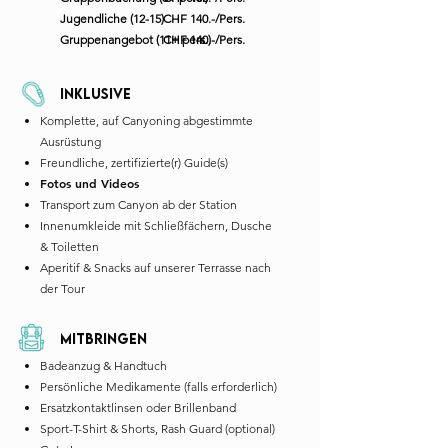
Jugendliche (12-15)
CHF 140.-/Pers.
Gruppenangebot (11+ pers.)
CHF 140.-/Pers.
Inklusive
Komplette, auf Canyoning abgestimmte
Ausrüstung
Freundliche, zertifizierte(r) Guide(s)
Fotos und Videos
Transport zum Canyon ab der Station
Innenumkleide mit Schließfächern, Dusche
& Toiletten
Aperitif & Snacks auf unserer Terrasse nach
der Tour
Mitbringen
Badeanzug & Handtuch
Persönliche Medikamente (falls erforderlich)
Ersatzkontaktlinsen oder Brillenband
Sport-T-Shirt & Shorts, Rash Guard (optional)